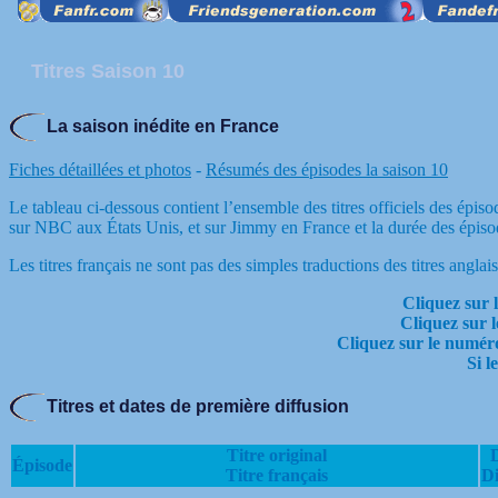
Titres Saison 10
La saison inédite en France
Fiches détaillées et photos
-
Résumés des épisodes la saison 10
Le tableau ci-dessous contient l’ensemble des titres officiels des épiso
sur NBC aux États Unis, et sur Jimmy en France et la durée des épis
Les titres français ne sont pas des simples traductions des titres anglais,
Cliquez sur l
Cliquez sur l
Cliquez sur le numéro
Si l
Titres et dates de première diffusion
Titre original
Épisode
Titre français
Di