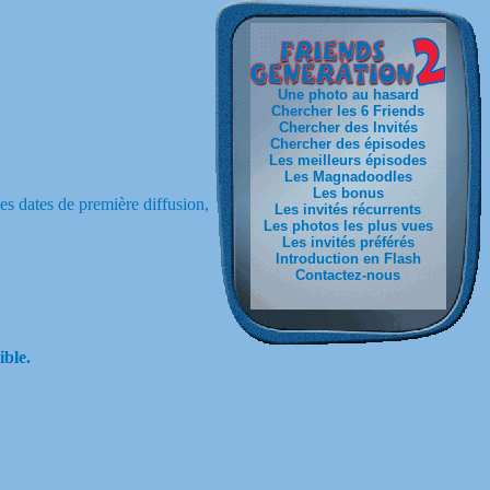
Une photo au hasard
Chercher les 6 Friends
Chercher des Invités
Chercher des épisodes
Les meilleurs épisodes
Les Magnadoodles
Les bonus
les dates de première diffusion,
Les invités récurrents
Les photos les plus vues
Les invités préférés
Introduction en Flash
Contactez-nous
ible.