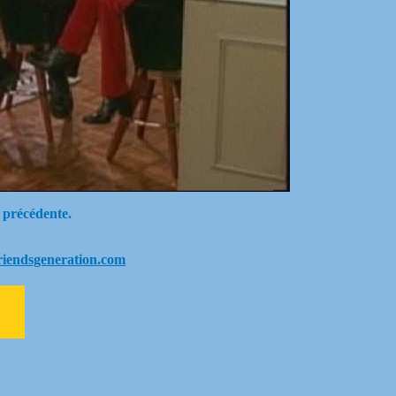
 précédente.
riendsgeneration.com