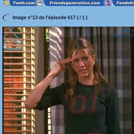
Image n°13 de l'épisode 617 ( / 1 )