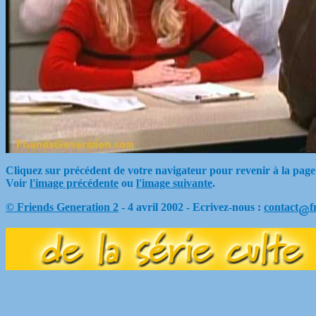
Cliquez sur précédent de votre navigateur pour revenir à la page
Voir
l'image précédente
ou
l'image suivante
.
© Friends Generation 2
- 4 avril 2002 - Ecrivez-nous :
contact
f