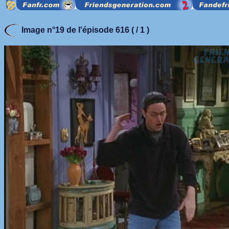
Image n°19 de l'épisode 616 ( / 1 )