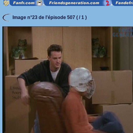
Image n°23 de l'épisode 507 ( / 1 )