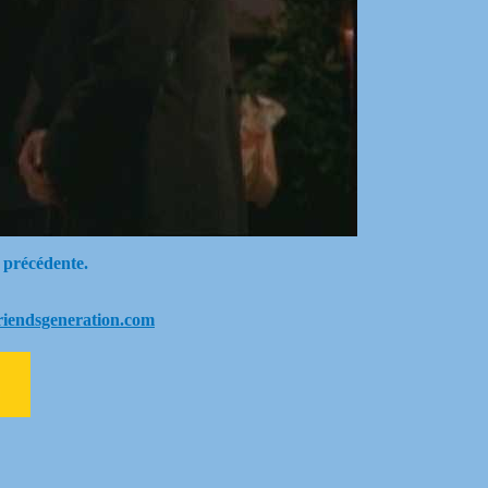
 précédente.
riendsgeneration.com