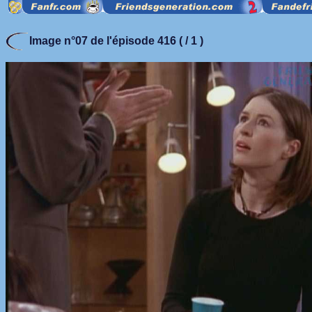
Image n°07 de l'épisode 416 ( / 1 )