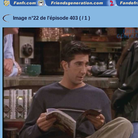
Image n°22 de l'épisode 403 ( / 1 )