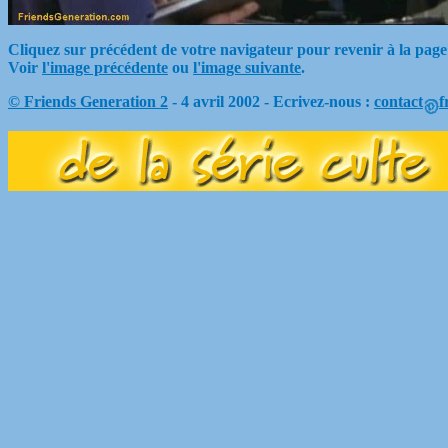
Cliquez sur précédent de votre navigateur pour revenir à la page
Voir
l'image précédente
ou
l'image suivante
.
© Friends Generation 2
- 4 avril 2002 - Ecrivez-nous :
contact
f