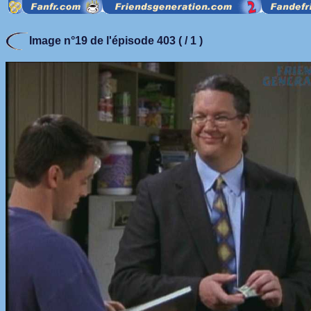
Image n°19 de l'épisode 403 ( / 1 )