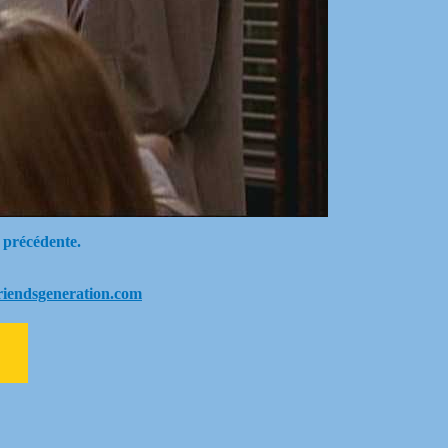
 précédente.
riendsgeneration.com