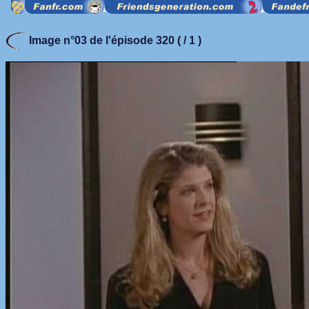
Image n°03 de l'épisode 320 ( / 1 )