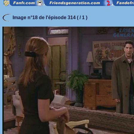
Image n°18 de l'épisode 314 ( / 1 )