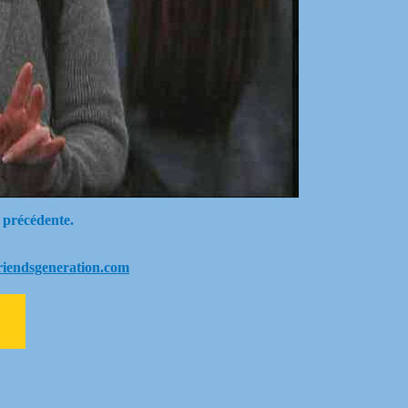
 précédente.
riendsgeneration.com