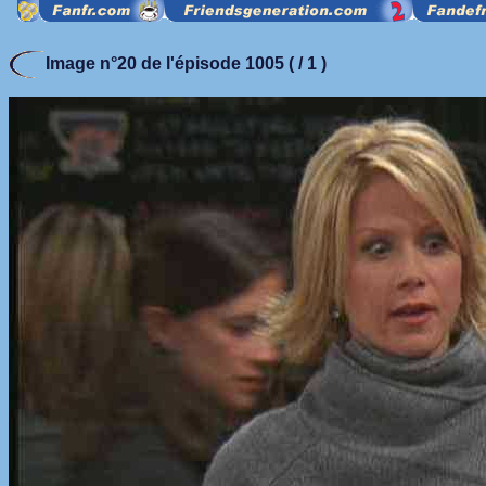
Image n°20 de l'épisode 1005 ( / 1 )